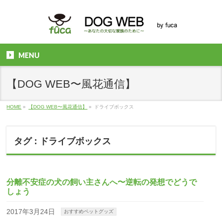
MENU
【DOG WEB〜風花通信】
HOME
»
【DOG WEB〜風花通信】
»
ドライブボックス
タグ : ドライブボックス
分離不安症の犬の飼い主さんへ〜逆転の発想でどうで
しょう
2017年3月24日
おすすめペットグッズ