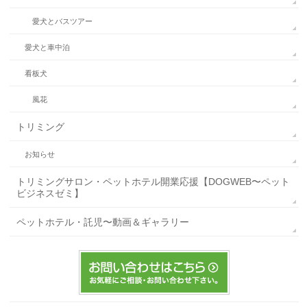
愛犬とバスツアー
愛犬と車中泊
看板犬
風花
トリミング
お知らせ
トリミングサロン・ペットホテル開業応援【DOGWEB〜ペット
ビジネスゼミ】
ペットホテル・託児〜動画＆ギャラリー