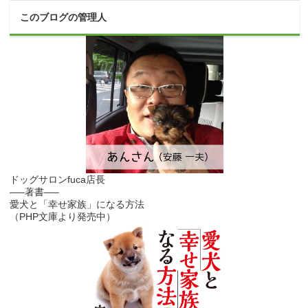
このブログの管理人
ドッグサロンfuca店長
—–著書—–
愛犬と「幸せ家族」になる方法
（PHP文庫より発売中）