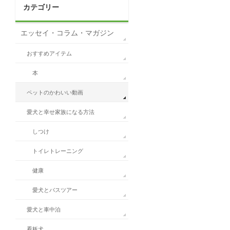
カテゴリー
エッセイ・コラム・マガジン
おすすめアイテム
本
ペットのかわいい動画
愛犬と幸せ家族になる方法
しつけ
トイレトレーニング
健康
愛犬とバスツアー
愛犬と車中泊
看板犬