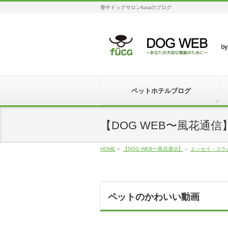
豊中ドッグサロンfucaのブログ
ペットホテルブログ
【DOG WEB〜風花通信
HOME
»
【DOG WEB〜風花通信】
»
エッセイ・コラ
ペットのかわいい動画