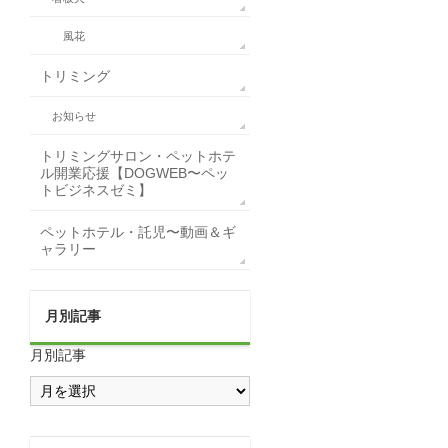
風花
トリミング
お知らせ
トリミングサロン・ペットホテ
ル開業応援【DOGWEB〜ペッ
トビジネスゼミ】
ペットホテル・託児〜動画＆ギ
ャラリー
月別記事
月別記事