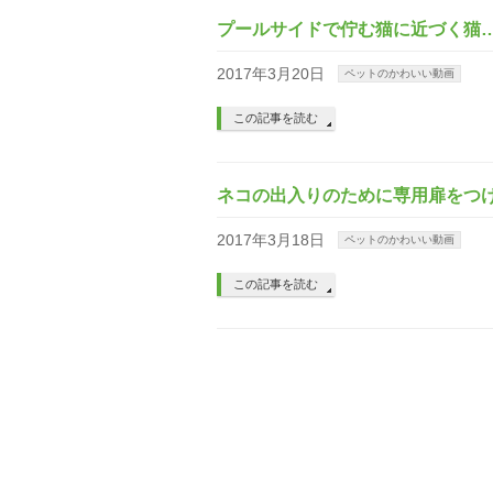
プールサイドで佇む猫に近づく猫
2017年3月20日
ペットのかわいい動画
この記事を読む
ネコの出入りのために専用扉をつ
2017年3月18日
ペットのかわいい動画
この記事を読む