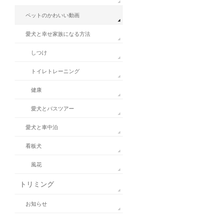
ペットのかわいい動画
愛犬と幸せ家族になる方法
しつけ
トイレトレーニング
健康
愛犬とバスツアー
愛犬と車中泊
看板犬
風花
トリミング
お知らせ