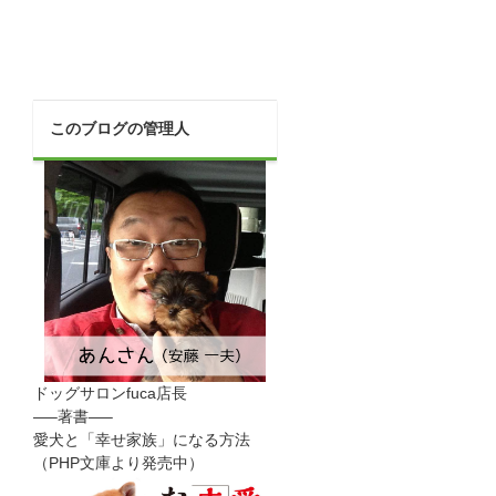
このブログの管理人
ドッグサロンfuca店長
—–著書—–
愛犬と「幸せ家族」になる方法
（PHP文庫より発売中）