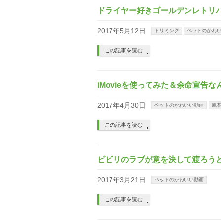
ドライヤー好きゴールデンレトリ
2017年5月12日
トリミング
ペットのかわ
この記事を読む
iMovieを使ってみた＆余命宣告
2017年4月30日
ペットのかわいい動画
風
この記事を読む
ビビリのラブが意を決して渡ろう
2017年3月21日
ペットのかわいい動画
この記事を読む