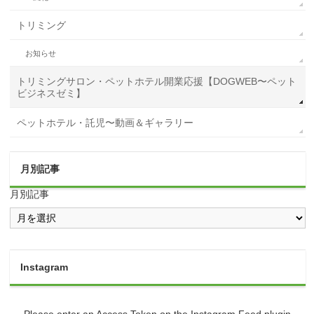
トリミング
お知らせ
トリミングサロン・ペットホテル開業応援【DOGWEB〜ペット
ビジネスゼミ】
ペットホテル・託児〜動画＆ギャラリー
月別記事
月別記事
Instagram
Please enter an Access Token on the Instagram Feed plugin