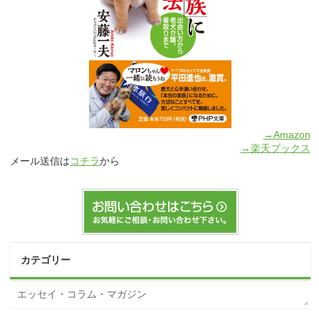
→Amazon
→楽天ブックス
メール送信は
コチラ
から
カテゴリー
エッセイ・コラム・マガジン