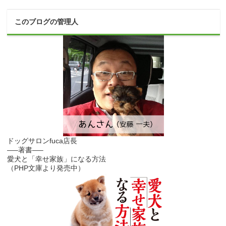
このブログの管理人
ドッグサロンfuca店長
—–著書—–
愛犬と「幸せ家族」になる方法
（PHP文庫より発売中）