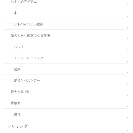
おすすめアイテム
本
ペットのかわいい動画
愛犬と幸せ家族になる方法
しつけ
トイレトレーニング
健康
愛犬とバスツアー
愛犬と車中泊
看板犬
風花
トリミング