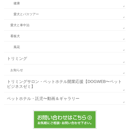
健康
愛犬とバスツアー
愛犬と車中泊
看板犬
風花
トリミング
お知らせ
トリミングサロン・ペットホテル開業応援【DOGWEB〜ペット
ビジネスゼミ】
ペットホテル・託児〜動画＆ギャラリー