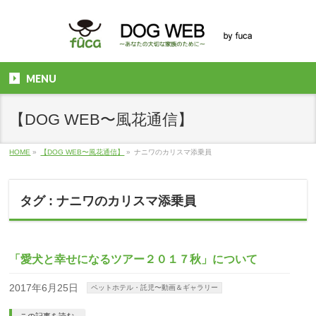
MENU
【DOG WEB〜風花通信】
HOME
»
【DOG WEB〜風花通信】
»
ナニワのカリスマ添乗員
タグ : ナニワのカリスマ添乗員
「愛犬と幸せになるツアー２０１７秋」について
2017年6月25日
ペットホテル・託児〜動画＆ギャラリー