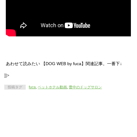
あわせて読みたい
【
DOG WEB by fuca
】関連記事。一番下↓
]]>
投稿タグ
fuca
,
ペットホテル動画
,
豊中のドッグサロン