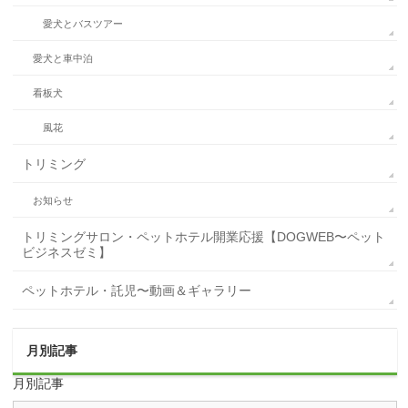
愛犬とバスツアー
愛犬と車中泊
看板犬
風花
トリミング
お知らせ
トリミングサロン・ペットホテル開業応援【DOGWEB〜ペット
ビジネスゼミ】
ペットホテル・託児〜動画＆ギャラリー
月別記事
月別記事