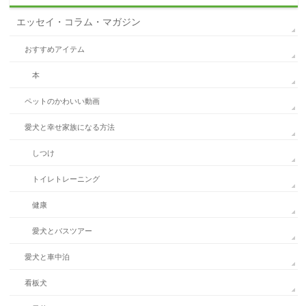
エッセイ・コラム・マガジン
おすすめアイテム
本
ペットのかわいい動画
愛犬と幸せ家族になる方法
しつけ
トイレトレーニング
健康
愛犬とバスツアー
愛犬と車中泊
看板犬