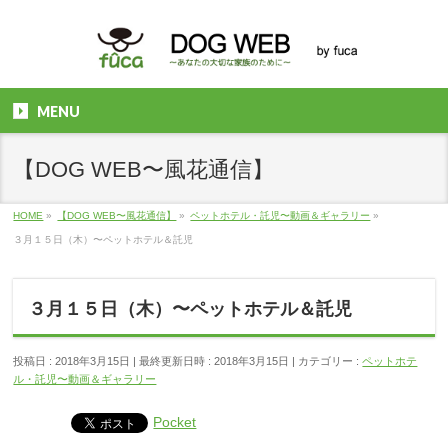
MENU
【DOG WEB〜風花通信】
HOME
»
【DOG WEB〜風花通信】
»
ペットホテル・託児〜動画＆ギャラリー
»
３月１５日（木）〜ペットホテル＆託児
３月１５日（木）〜ペットホテル＆託児
投稿日 : 2018年3月15日
最終更新日時 : 2018年3月15日
カテゴリー :
ペットホテ
ル・託児〜動画＆ギャラリー
Pocket