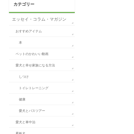
カテゴリー
エッセイ・コラム・マガジン
おすすめアイテム
本
ペットのかわいい動画
愛犬と幸せ家族になる方法
しつけ
トイレトレーニング
健康
愛犬とバスツアー
愛犬と車中泊
看板犬