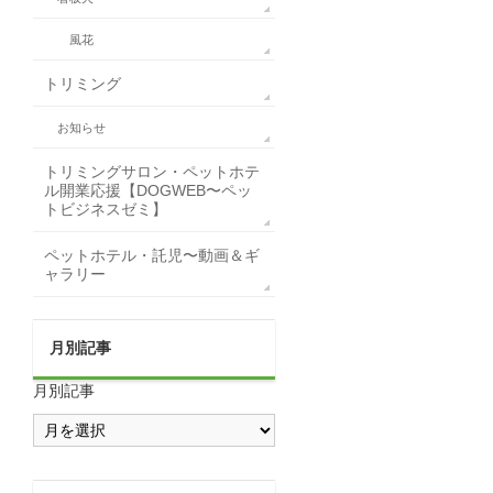
風花
トリミング
お知らせ
トリミングサロン・ペットホテ
ル開業応援【DOGWEB〜ペッ
トビジネスゼミ】
ペットホテル・託児〜動画＆ギ
ャラリー
月別記事
月別記事