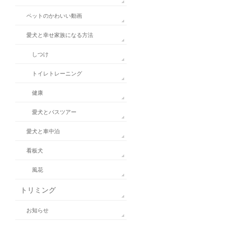
ペットのかわいい動画
愛犬と幸せ家族になる方法
しつけ
トイレトレーニング
健康
愛犬とバスツアー
愛犬と車中泊
看板犬
風花
トリミング
お知らせ