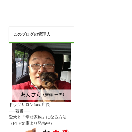
このブログの管理人
ドッグサロンfuca店長
—–著書—–
愛犬と「幸せ家族」になる方法
（PHP文庫より発売中）