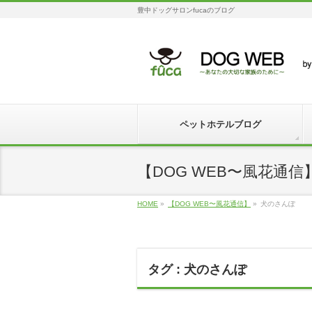
豊中ドッグサロンfucaのブログ
ペットホテルブログ
【DOG WEB〜風花通信
HOME
»
【DOG WEB〜風花通信】
»
犬のさんぽ
タグ : 犬のさんぽ