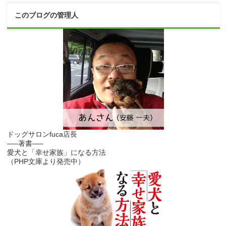
このブログの管理人
ドッグサロンfuca店長
—–著書—–
愛犬と「幸せ家族」になる方法
（PHP文庫より発売中）