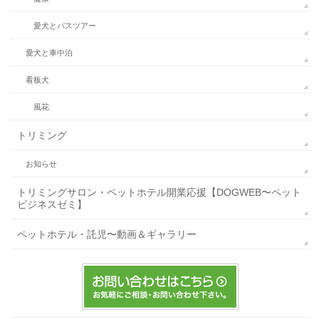
愛犬とバスツアー
愛犬と車中泊
看板犬
風花
トリミング
お知らせ
トリミングサロン・ペットホテル開業応援【DOGWEB〜ペット
ビジネスゼミ】
ペットホテル・託児〜動画＆ギャラリー