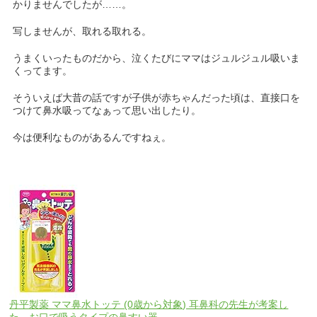
かりませんでしたが……。
写しませんが、取れる取れる。
うまくいったものだから、泣くたびにママはジュルジュル吸いま
くってます。
そういえば大昔の話ですが子供が赤ちゃんだった頃は、直接口を
つけて鼻水吸ってなぁって思い出したり。
今は便利なものがあるんですねぇ。
丹平製薬 ママ鼻水トッテ (0歳から対象) 耳鼻科の先生が考案し
た、お口で吸うタイプの鼻すい器