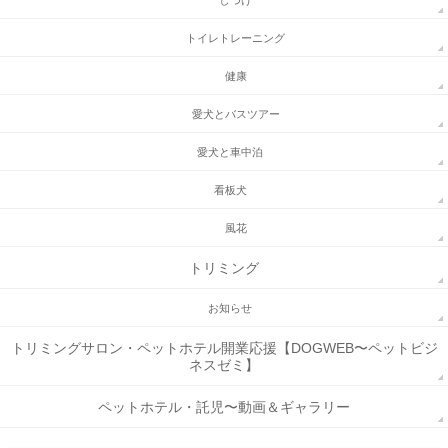
トイレトレーニング
健康
愛犬とバスツアー
愛犬と車中泊
看板犬
風花
トリミング
お知らせ
トリミングサロン・ペットホテル開業応援【DOGWEB〜ペットビジ
ネスゼミ】
ペットホテル・託児〜動画＆ギャラリー