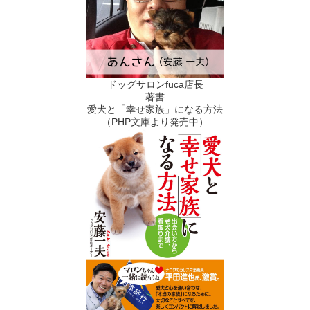
ドッグサロンfuca店長
—–著書—–
愛犬と「幸せ家族」になる方法
（PHP文庫より発売中）