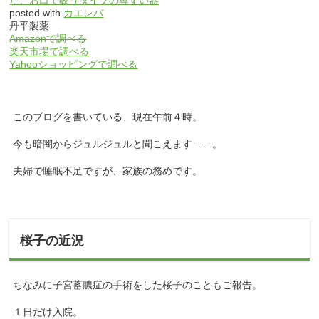
posted with
カエレバ
丹平製薬
Amazonで調べる
楽天市場で調べる
Yahooショッピングで調べる
このブログを書いている、現在午前４時。
今も暗闇からジュルジュルと聞こえます……。
夫婦で睡眠不足ですが、家族の務めです。
桜子の近況
ちなみに子宮蓄膿症の手術をした桜子のこともご報告。
１日だけ入院。