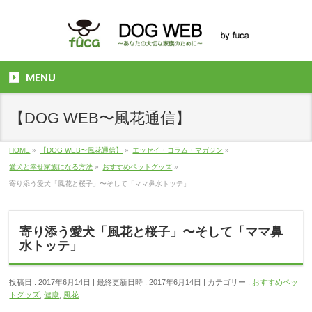
MENU
【DOG WEB〜風花通信】
HOME
»
【DOG WEB〜風花通信】
»
エッセイ・コラム・マガジン
»
愛犬と幸せ家族になる方法
»
おすすめペットグッズ
»
寄り添う愛犬「風花と桜子」〜そして「ママ鼻水トッテ」
寄り添う愛犬「風花と桜子」〜そして「ママ鼻
水トッテ」
投稿日 : 2017年6月14日
最終更新日時 : 2017年6月14日
カテゴリー :
おすすめペッ
トグッズ
,
健康
,
風花