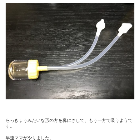
らっきょうみたいな形の方を鼻にさして、もう一方で吸うようで
す。
早速ママがやりました。