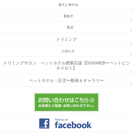
愛犬と車中泊
看板犬
風花
トリミング
お知らせ
トリミングサロン・ペットホテル開業応援【DOGWEB〜ペットビジ
ネスゼミ】
ペットホテル・託児〜動画＆ギャラリー