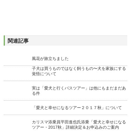
関連記事
風花が旅立ちました
子犬は買うものではなく飼うもの〜犬を家族にする
覚悟について
実は「愛犬と行くバスツアー」は他にもまだまだあ
る件
「愛犬と幸せになるツアー２０１７秋」について
カリスマ添乗員平田進也氏添乗「愛犬と幸せになる
ツアー・2017秋」詳細決定＆お申込みのご案内