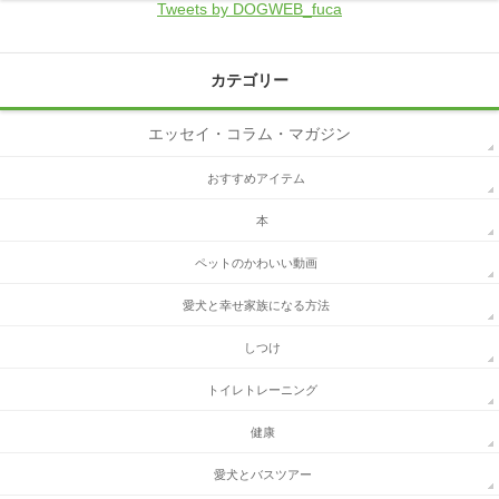
Tweets by DOGWEB_fuca
カテゴリー
エッセイ・コラム・マガジン
おすすめアイテム
本
ペットのかわいい動画
愛犬と幸せ家族になる方法
しつけ
トイレトレーニング
健康
愛犬とバスツアー